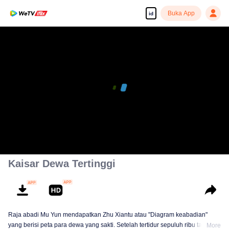
Buka App
id
Kaisar Dewa Tertinggi
Raja abadi Mu Yun mendapatkan Zhu Xiantu atau "Diagram keabadian"
yang berisi peta para dewa yang sakti. Setelah tertidur sepuluh ribu tahun,
More