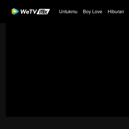
Untukmu
Boy Love
Hiburan