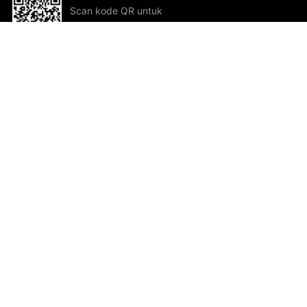
Scan kode QR untuk
mengunduh sekarang!
Bantuan dan Umpan Balik
Te
Saran
Kar
Ik
Al
ted.