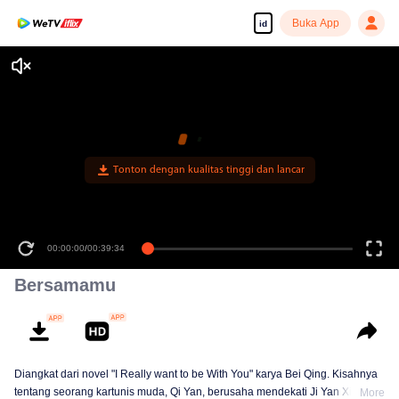
Buka App
id
Tonton dengan kualitas tinggi dan lancar
00:00:00
/
00:39:34
Bersamamu
Diangkat dari novel "I Really want to be With You" karya Bei Qing. Kisahnya
tentang seorang kartunis muda, Qi Yan, berusaha mendekati Ji Yan Xin,
More