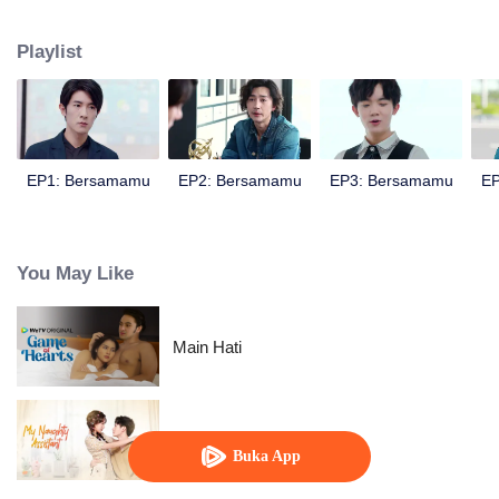
seorang profesor yang dingin dan sombong. Qi Yan yang berkepribadian
blak-blakan berharap bergaul dengan Ji Yan Xin akan memberinya inspirasi
Playlist
dan sumber kreatif untuk menggambar cerita komik. Namun, adik Ji Yan Xin,
Ji Siqi tak sengaja menjadi asisten Qi Nian membuat komik. Dari situ
hubungan Qi Yan dengan Ji Yan Xin berkembang jadi lebih dalam.
EP1: Bersamamu
EP2: Bersamamu
EP3: Bersamamu
EP
You May Like
Main Hati
Asistenku yang Nakal
Buka App