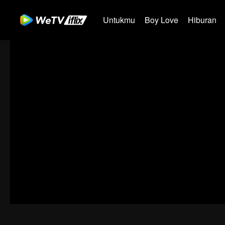
Untukmu
Boy Love
Hiburan