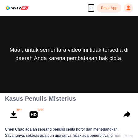
Buka App
id
Maaf, untuk sementara video ini tidak tersedia di
daerah Anda karena pembatasan hak cipta.
Kasus Penulis Misterius
Chen Chao adalah seorang penulis cerita horor dan menegangkan.
Sayangnya, sekeras apa pun upayanya, tidak ada penerbit yang mau
More