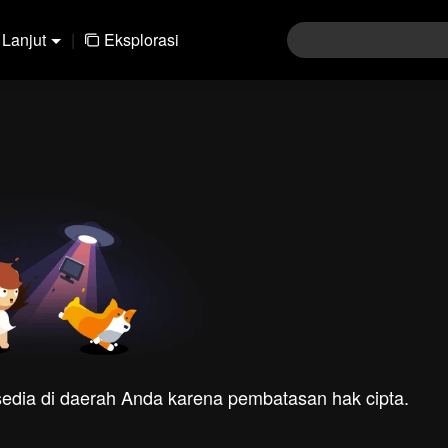
Lanjut
|
Eksplorasi
rsedia di daerah Anda karena pembatasan hak cipta.