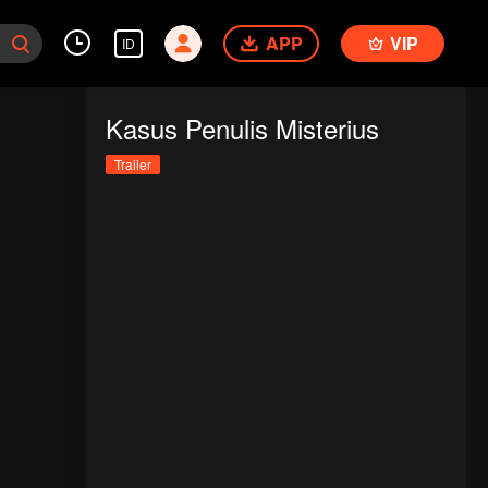
APP
VIP
ID
Kasus Penulis Misterius
Trailer