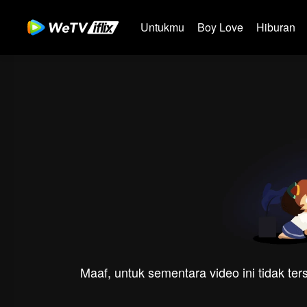
Untukmu
Boy Love
Hiburan
Maaf, untuk sementara video ini tidak te