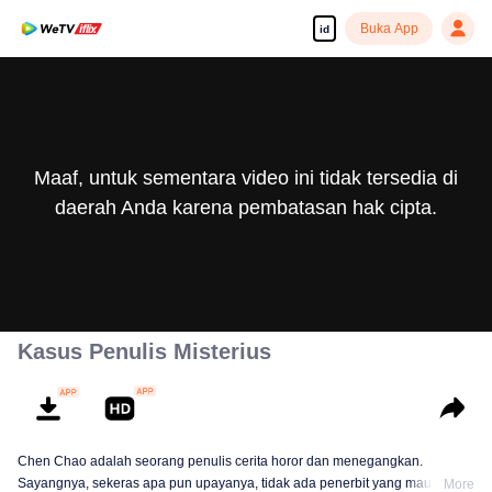
Buka App
id
Maaf, untuk sementara video ini tidak tersedia di
daerah Anda karena pembatasan hak cipta.
Kasus Penulis Misterius
Chen Chao adalah seorang penulis cerita horor dan menegangkan.
Sayangnya, sekeras apa pun upayanya, tidak ada penerbit yang mau
More