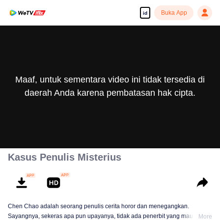
Buka App
id
Maaf, untuk sementara video ini tidak tersedia di
daerah Anda karena pembatasan hak cipta.
Kasus Penulis Misterius
Chen Chao adalah seorang penulis cerita horor dan menegangkan.
Sayangnya, sekeras apa pun upayanya, tidak ada penerbit yang mau
More