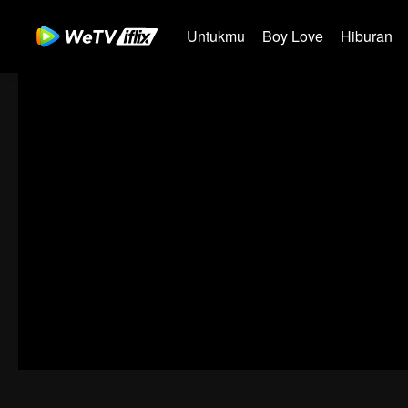
Untukmu
Boy Love
Hiburan