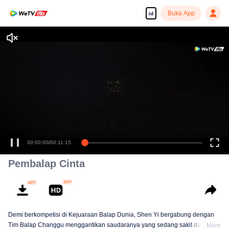
Buka App
id
Tonton dengan kualitas tinggi dan lancar
00:00:00
/
00:11:15
Pembalap Cinta
Demi berkompetisi di Kejuaraan Balap Dunia, Shen Yi bergabung dengan
Tim Balap Changgu menggantikan saudaranya yang sedang sakit dan
More