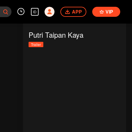
APP
VIP
ID
Putri Taipan Kaya
Trailer