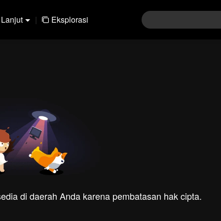
Lanjut
|
Eksplorasi
rsedia di daerah Anda karena pembatasan hak cipta.