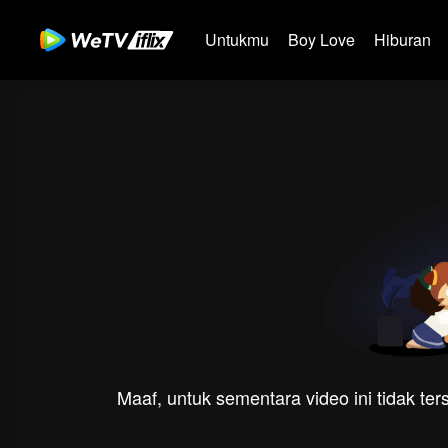
Untukmu
Boy Love
Hiburan
Maaf, untuk sementara video ini tidak te