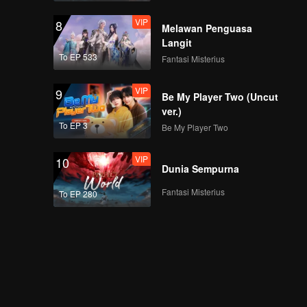
VIP
8
Melawan Penguasa
Langit
To EP 533
Fantasi Misterius
VIP
9
Be My Player Two (Uncut
ver.)
To EP 3
Be My Player Two
VIP
10
Dunia Sempurna
Fantasi Misterius
To EP 280