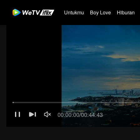
Untukmu
Boy Love
Hiburan