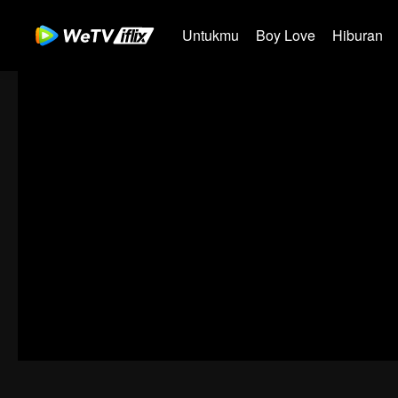
Untukmu
Boy Love
Hiburan