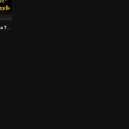
Cium Aku, Alpha Takdirku