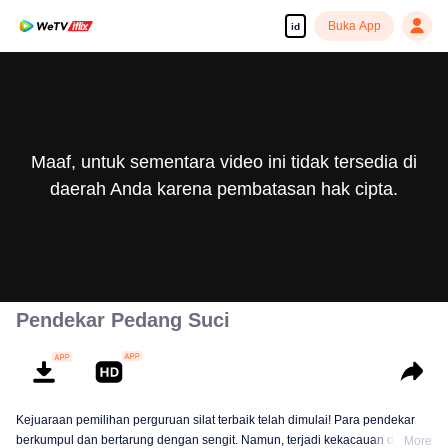
Buka App
id
Maaf, untuk sementara video ini tidak tersedia di
daerah Anda karena pembatasan hak cipta.
Pendekar Pedang Suci
Kejuaraan pemilihan perguruan silat terbaik telah dimulai! Para pendekar
berkumpul dan bertarung dengan sengit. Namun, terjadi kekacauan dalam
More