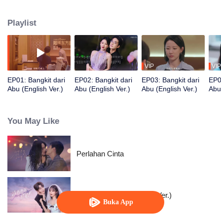
Kadang-kadang, ia berhalusinasi dan menyakiti diri sendiri atau orang lain.
Lalu sebuah kecelakaan mengubah segalanya. Mobil Lu Yan jatuh ke
Playlist
danau dan Xu Cheng menghilang. Apa yang sebenarnya terjadi?
VIP
VIP
EP01: Bangkit dari
EP02: Bangkit dari
EP03: Bangkit dari
EP0
Abu (English Ver.)
Abu (English Ver.)
Abu (English Ver.)
Abu
You May Like
Perlahan Cinta
Nikah Lagi Yuk! (English Ver.)
Buka App