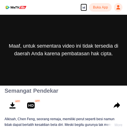
Buka App
id
Maaf, untuk sementara video ini tidak tersedia di
daerah Anda karena pembatasan hak cipta.
Semangat Pendekar
Alkisah, Chen Feng, seorang remaja, memiliki perut seperti besi namun
tidak dapat berlatih kesaktian bela diri. Meski begitu gurunya tak menyerah
More