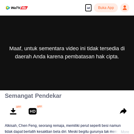
Buka App
id
Maaf, untuk sementara video ini tidak tersedia di
daerah Anda karena pembatasan hak cipta.
Semangat Pendekar
Alkisah, Chen Feng, seorang remaja, memiliki perut seperti besi namun
tidak dapat berlatih kesaktian bela diri. Meski begitu gurunya tak menyerah
More