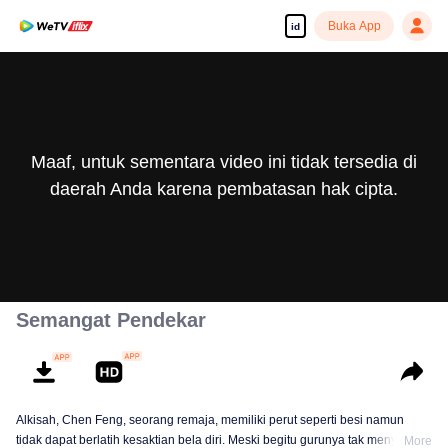
Buka App
id
Maaf, untuk sementara video ini tidak tersedia di
daerah Anda karena pembatasan hak cipta.
Semangat Pendekar
Alkisah, Chen Feng, seorang remaja, memiliki perut seperti besi namun
tidak dapat berlatih kesaktian bela diri. Meski begitu gurunya tak menyerah
More