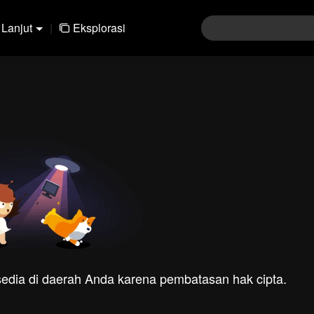
Lanjut
|
Eksplorasi
rsedia di daerah Anda karena pembatasan hak cipta.