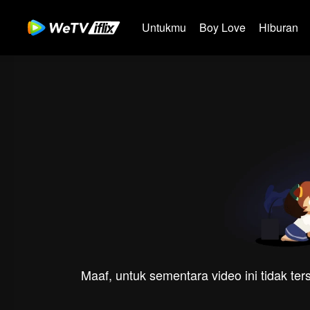
Untukmu
Boy Love
Hiburan
Maaf, untuk sementara video ini tidak te