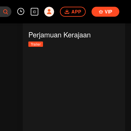
APP
VIP
ID
Perjamuan Kerajaan
Trailer