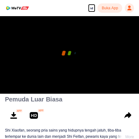
Buka App
id
Pemuda Luar Biasa
Shi Xiaofan, seorang pria sains yang hidupnya tengah jatuh, tiba-tiba
terlempar ke dunia lain dan menjadi Shi Feifan, pewaris kaya yang terkenal
More