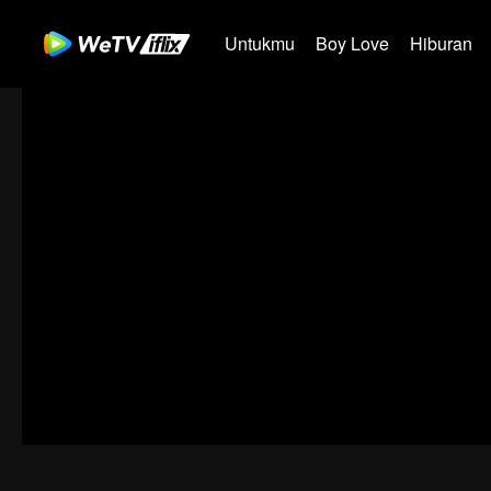
Untukmu
Boy Love
Hiburan