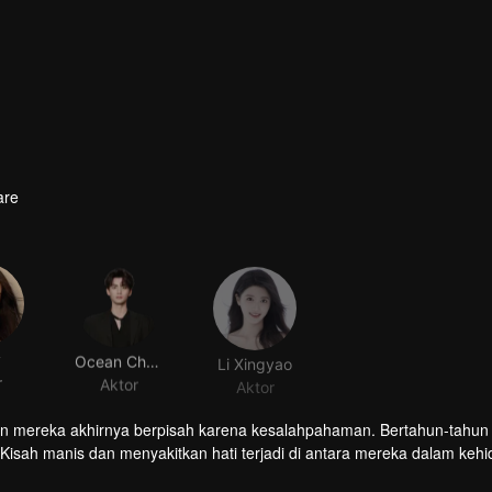
are
y
Ocean Chen
Li Xingyao
r
Aktor
Aktor
mun mereka akhirnya berpisah karena kesalahpahaman. Bertahun-tahun
. Kisah manis dan menyakitkan hati terjadi di antara mereka dalam keh