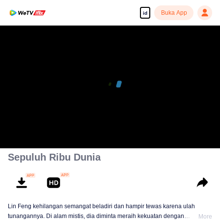
Buka App
id
Sepuluh Ribu Dunia
Lin Feng kehilangan semangat beladiri dan hampir tewas karena ulah
tunangannya. Di alam mistis, dia diminta meraih kekuatan dengan
More