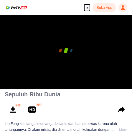
Buka App
id
Sepuluh Ribu Dunia
Lin Feng kehilangan semangat beladiri dan hampir tewas karena ulah
tunangannya. Di alam mistis, dia diminta meraih kekuatan dengan
More