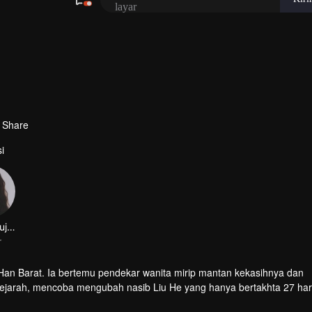
Share
i
Chen Shujun
r
 Han Barat. Ia bertemu pendekar wanita mirip mantan kekasihnya dan
ejarah, mencoba mengubah nasib Liu He yang hanya bertakhta 27 har