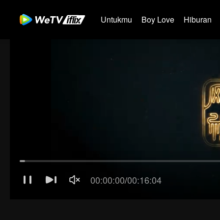
Untukmu
Boy Love
Hiburan