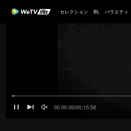
セレクション
BL
バラエティ