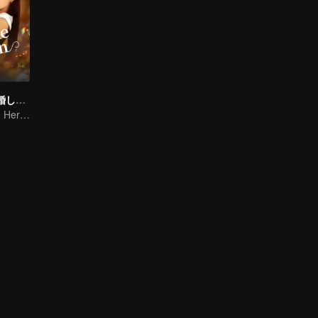
もう一度私と結婚してください
The Heiress and Her Late Husband's Double