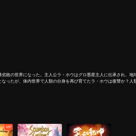
勝劣敗の世界になった。主人公ラ・ホウはグロ墨星主人に伝承され、地
となったが、体内世界で人類の分身を再び育てたラ・ホウは復讐か？人
VIP