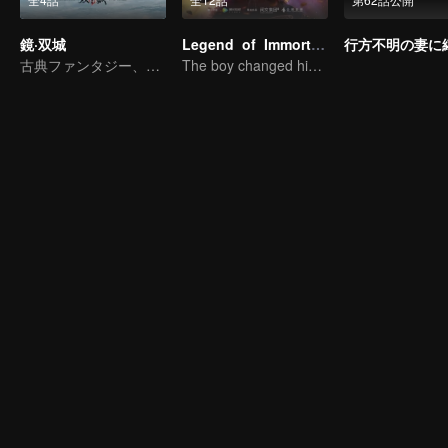
鏡·双城
Legend of Immortals
古典ファンタジー、感情燃え激動
The boy changed his life into a king