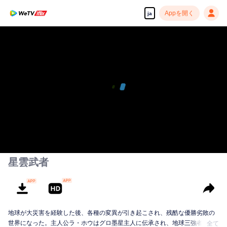
Appを開く
ja
00:00:00
/
00:17:23
星雲武者
地球が大災害を経験した後、各種の変異が引き起こされ、残酷な優勝劣敗の
世界になった。主人公ラ・ホウはグロ墨星主人に伝承され、地球三強者の一
全て