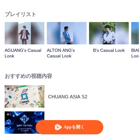
指します。この旅に参加しているのは誰なのか？彼らの魅力に触れながら、
ぜひお気に入りの少年を応援してください！
プレイリスト
AGUANG's Casual
ALTON ANG's
B's Casual Look
BIA
Look
Casual Look
Loo
おすすめの視聴内容
CHUANG ASIA S2
Way To You
Appを開く