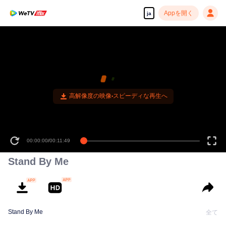
Appを開く
ja
高解像度の映像•スピーディな再生へ
00:00:00
/
00:11:49
Stand By Me
Stand By Me
全て