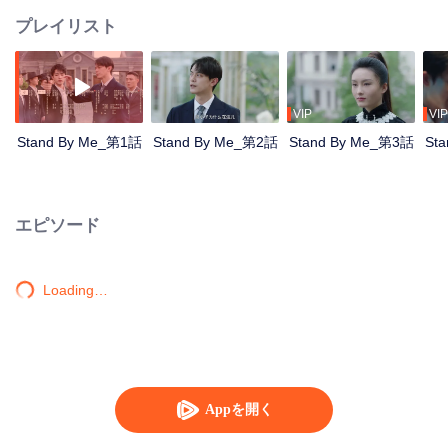
プレイリスト
VIP
VIP
Stand By Me_第1話
Stand By Me_第2話
Stand By Me_第3話
St
エピソード
Loading…
Appを開く