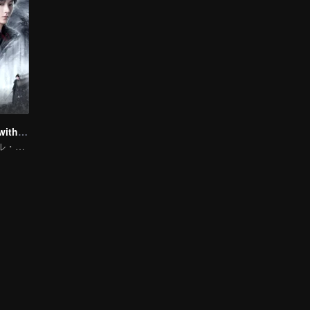
Blade's Dance with You
トラディショナル・コスチューム