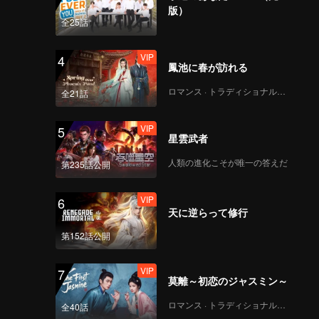
版）
全25話
VIP
4
鳳池に春が訪れる
ロマンス · トラディショナル・コスチューム
全21話
VIP
5
星雲武者
人類の進化こそが唯一の答えだ
第235話公開
VIP
6
天に逆らって修行
第152話公開
VIP
7
莫離～初恋のジャスミン～
ロマンス · トラディショナル・コスチューム
全40話