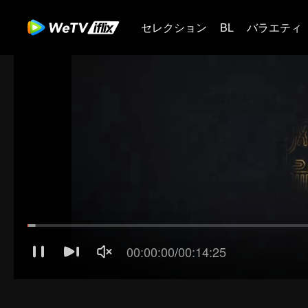
セレクション
BL
バラエティ