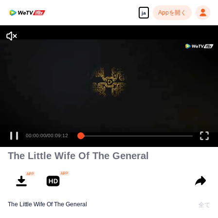
Appを開く
ja
高解像度の映像•スピーディな再生へ
00:00:00
/
00:09:12
The Little Wife Of The General
The Little Wife Of The General
全て