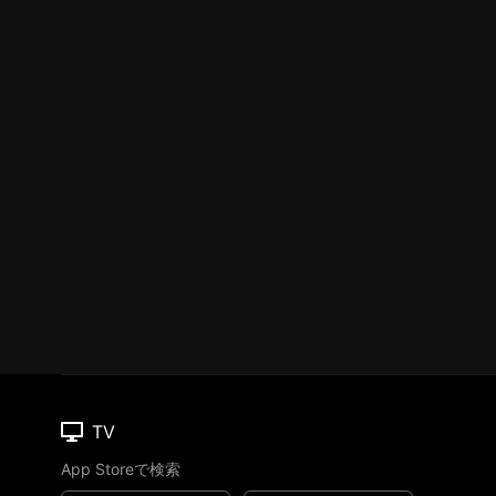
TV
App Storeで検索