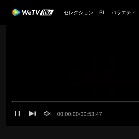
セレクション
BL
バラエティ