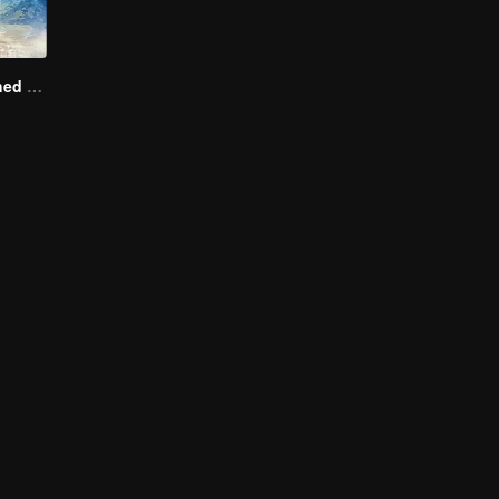
A Long Cherished Dream