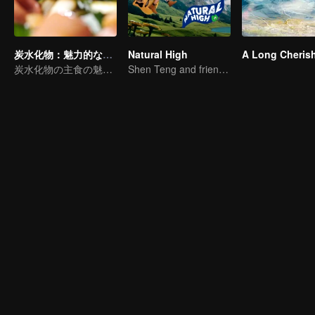
炭水化物：魅力的な食べ物コレクション
Natural High
炭水化物の主食の魅力に注目
Shen Teng and friends' happy outing