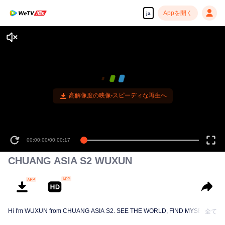
Appを開く
ja
高解像度の映像•スピーディな再生へ
00:00:00
/
00:00:17
CHUANG ASIA S2 WUXUN
Hi I'm WUXUN from CHUANG ASIA S2. SEE THE WORLD, FIND MYSELF!
全て