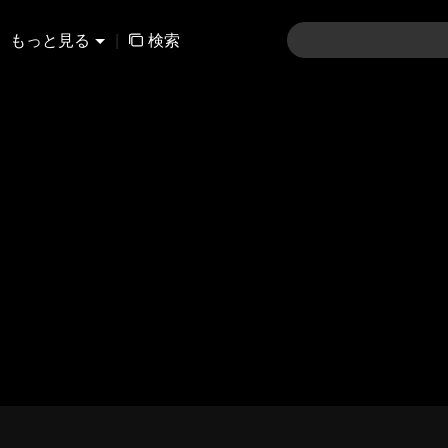
もっと見る
|
検索
01-30
31-60
61-90
91-120
121-15