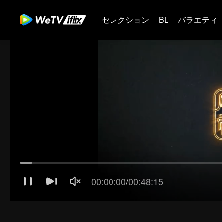
セレクション
BL
バラエティ