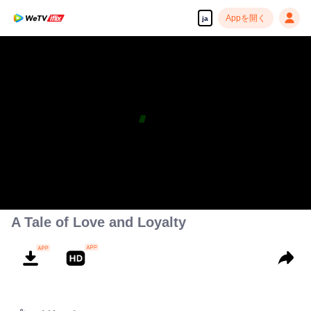
Appを開く
ja
A Tale of Love and Loyalty