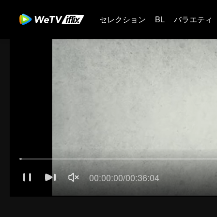
セレクション
BL
バラエティ