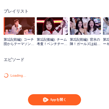
ログラムは100人余りの学生を集めて、任務、訓練、考課を通じて、彼女た
ちは5人のスターコーチ指導の下で成長し進歩して、最終的にグループにな
プレイリスト
る。。
第1話(前編): コーチ
第1話(後編): チーム
第2話(前編): 背水の
第2
団からテーマソング
考査！ベンチチーム
陣！ガールズは結成
ー
発表!101名ガールズ
から逆襲、結成メン
メンバー最後のチャ
は
の中、初のデビュー
バーに加わるの
ンスを競う
テ
チャンスを掴むの
は？
台
エピソード
は？
Loading…
Appを開く