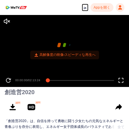
Appを開く
ja
高解像度の映像•スピーディな再生へ
00:00:00
/
02:13:24
創造営2020
「創造営2020」は、自信を持って勇敢に闘う少女たちの元気なエネルギーと
青春ぶりを存分に表現し、エネルギー女子団体成長のバラエティである。プ
全て