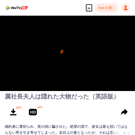
Appを開く
ja
厲社長夫人は隠れた大物だった（英語版）
婚約者に裏切られ、実の姉に騙された。絶望の淵で、彼女は最も招いてはな
らない男を引き寄せてしまった。名目上の妻となったが、それは互いの利益
全て