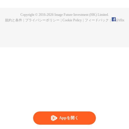
Copyright © 2016-
2026
Image Future Investment (HK) Limited.
規約と条件
|
プライバシーポリシー
|
Cookie Policy
|
フィードバック
|
@
iflix
Appを開く