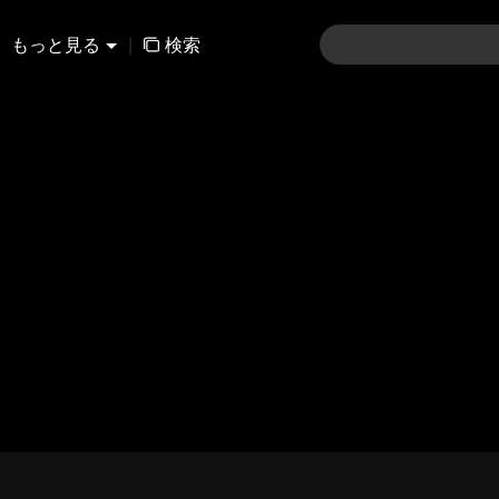
もっと見る
|
検索
01-30
31-60