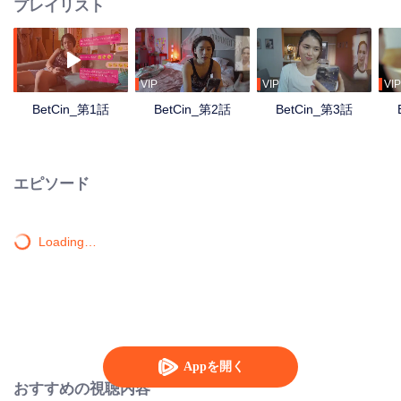
プレイリスト
VIP
VIP
VIP
BetCin_第1話
BetCin_第2話
BetCin_第3話
エピソード
Loading…
Appを開く
おすすめの視聴内容