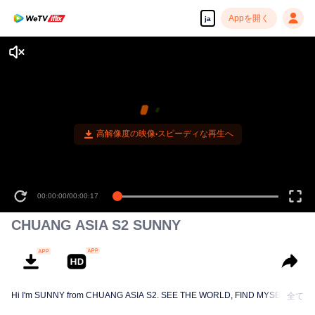
Appを開く
ja
高解像度の映像•スピーディな再生へ
00:00:00
/
00:00:17
CHUANG ASIA S2 SUNNY
Hi I'm SUNNY from CHUANG ASIA S2. SEE THE WORLD, FIND MYSELF!
全て