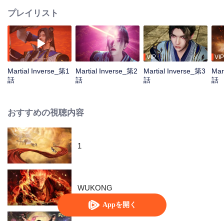
プレイリスト
VIP
VIP
Martial Inverse_第1
Martial Inverse_第2
Martial Inverse_第3
Mar
話
話
話
話
おすすめの視聴内容
1
WUKONG
Appを開く