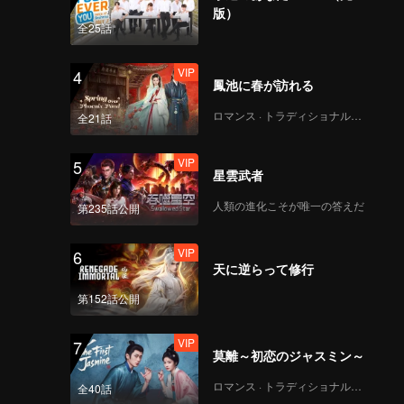
版）
全25話
VIP
4
鳳池に春が訪れる
ロマンス · トラディショナル・コスチューム
全21話
VIP
5
星雲武者
人類の進化こそが唯一の答えだ
第235話公開
VIP
6
天に逆らって修行
第152話公開
VIP
7
莫離～初恋のジャスミン～
ロマンス · トラディショナル・コスチューム
全40話