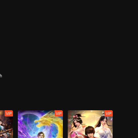
th
VIP
VIP
VIP