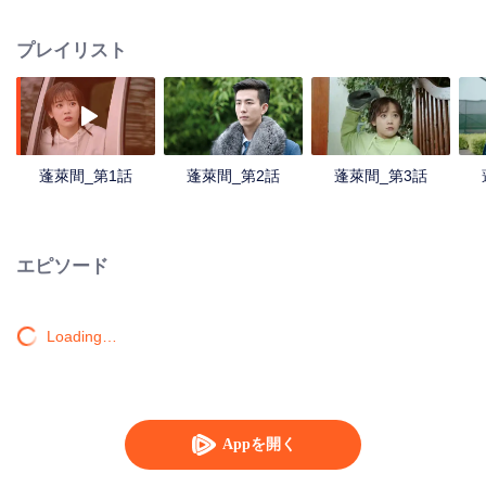
プレイリスト
蓬萊間_第1話
蓬萊間_第2話
蓬萊間_第3話
エピソード
Loading…
Appを開く