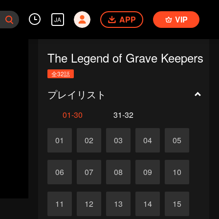
APP
VIP
JA
The Legend of Grave Keepers
全32話
プレイリスト
01-30
31-32
01
02
03
04
05
06
07
08
09
10
11
12
13
14
15