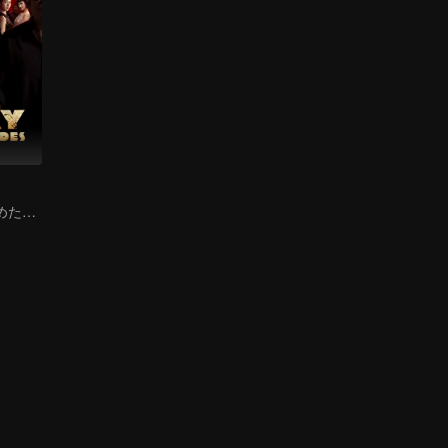
優秀な成績を収めた兄弟、金漢と周俊偉が武術の世界に足を踏み入れる