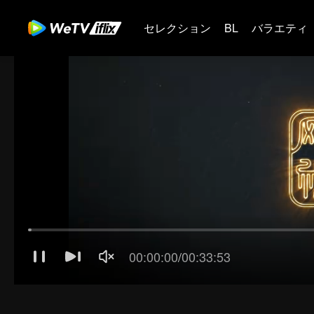
セレクション
BL
バラエティ