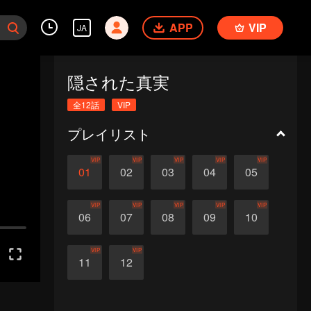
APP
VIP
JA
隠された真実
全12話
VIP
プレイリスト
VIP
VIP
VIP
VIP
VIP
01
02
03
04
05
VIP
VIP
VIP
VIP
VIP
06
07
08
09
10
VIP
VIP
11
12