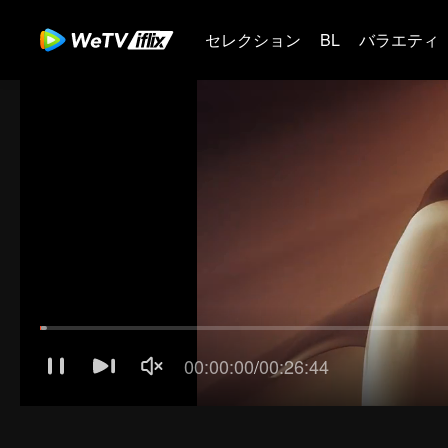
セレクション
BL
バラエティ